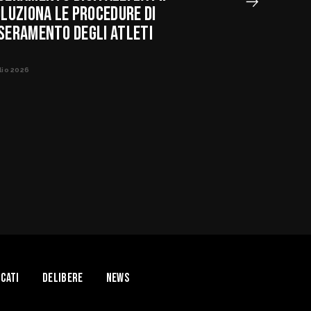
OLUZIONA LE PROCEDURE DI
SERAMENTO DEGLI ATLETI
lio 2026
cati
Delibere
News