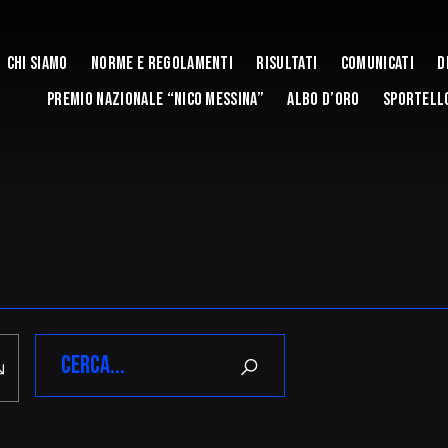
Chi siamo
Norme e Regolamenti
Risultati
Comunicati
D
Premio Nazionale “Nico Messina”
Albo d’Oro
Sportello