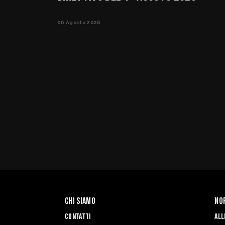
06 Agosto 2026
Chi siamo
No
Contatti
All