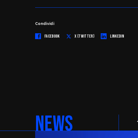
Condividi
FACEBOOK
X (TWITTER)
LINKEDIN
NEWS