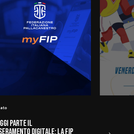
tato
GGI PARTE IL
SERAMENTO DIGITALE: LA FIP