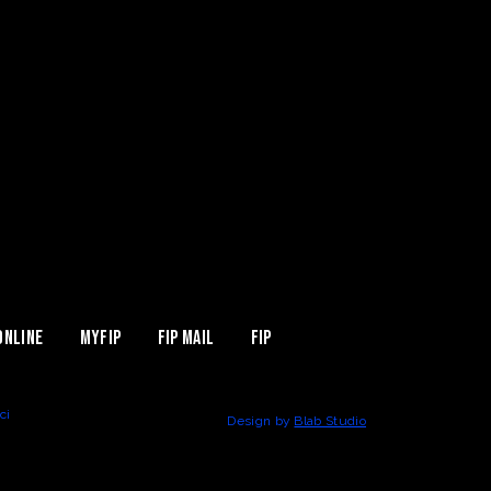
Online
MYFIP
FIP Mail
Fip
ci
Design by
Blab Studio