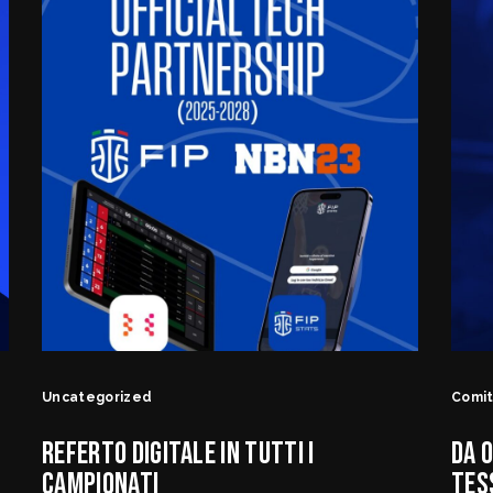
Uncategorized
Comi
REFERTO DIGITALE IN TUTTI I
DA O
CAMPIONATI
TES