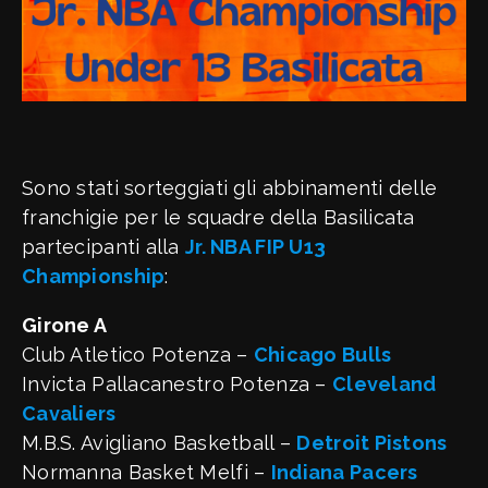
Sono stati sorteggiati gli abbinamenti delle
franchigie per le squadre della Basilicata
partecipanti alla
Jr. NBA FIP U13
Championship
:
Girone A
Club Atletico Potenza –
Chicago Bulls
Invicta Pallacanestro Potenza –
Cleveland
Cavaliers
M.B.S. Avigliano Basketball –
Detroit Pistons
Normanna Basket Melfi –
Indiana Pacers