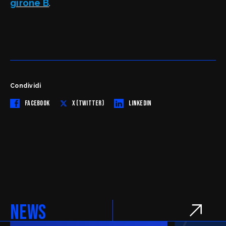
girone B
.
Condividi
FACEBOOK
X (TWITTER)
LINKEDIN
NEWS