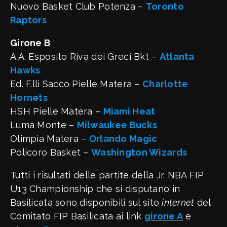
Nuovo Basket Club Potenza –
Toronto
Raptors
Girone B
A.A. Esposito Riva dei Greci Bkt –
Atlanta
Hawks
Ed. F.lli Sacco Pielle Matera –
Charlotte
Hornets
HSH Pielle Matera –
Miami Heat
Luma Monte –
Milwaukee Bucks
Olimpia Matera –
Orlando Magic
Policoro Basket –
Washington Wizards
Tutti i risultati delle partite della Jr. NBA FIP
U13 Championship che si disputano in
Basilicata sono disponibili sul sito
internet
del
Comitato FIP Basilicata ai link
girone A
e