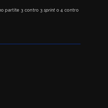
no partite 3 contro 3
sprint
o 4 contro