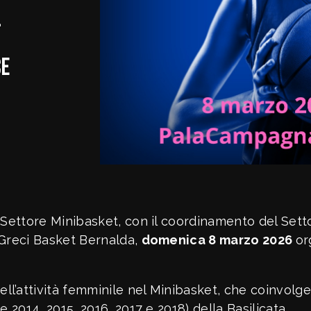
l
ce
– Settore Minibasket, con il coordinamento del Set
 Greci Basket Bernalda,
domenica 8 marzo 2026
or
l’attività femminile nel Minibasket, che coinvolg
e 2014, 2015, 2016, 2017 e 2018) della Basilicata.