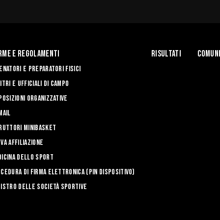
rme e Regolamenti
Risultati
Comuni
enatori e Preparatori fisici
itri e Ufficiali di Campo
posizioni Organizzative
mail
ruttori Minibasket
va affiliazione
icina dello sport
cedura di firma elettronica (PIN dispositivo)
istro delle Società Sportive