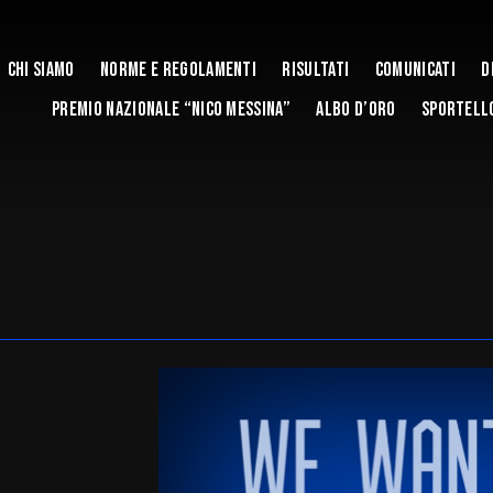
Chi siamo
Norme e Regolamenti
Risultati
Comunicati
D
Premio Nazionale “Nico Messina”
Albo d’Oro
Sportello