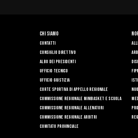
Chi siamo
No
Contatti
All
Consiglio Direttivo
Arb
Albo dei Presidenti
Dis
Ufficio Tecnico
FIP
Ufficio Giustizia
Ist
Corte Sportiva di Appello Regionale
Nuo
Commissione Regionale Minibasket e Scuola
Med
Commissione Regionale Allenatori
Pro
Commissione Regionale Arbitri
Reg
Comitato Provinciale