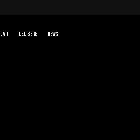
cati
Delibere
News