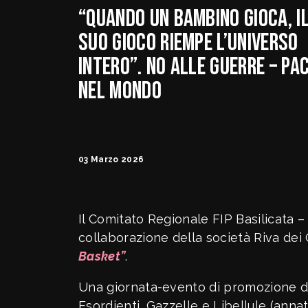
“Quando un bambino gioca, i
suo gioco riempe l’Universo
intero”. No alle Guerre – Pa
nel Mondo
03 Marzo 2026
Il Comitato Regionale FIP Basilicata 
collaborazione della società Riva dei
Basket”
.
Una giornata-evento di promozione del
Esordienti, Gazzelle e Libellule (annat