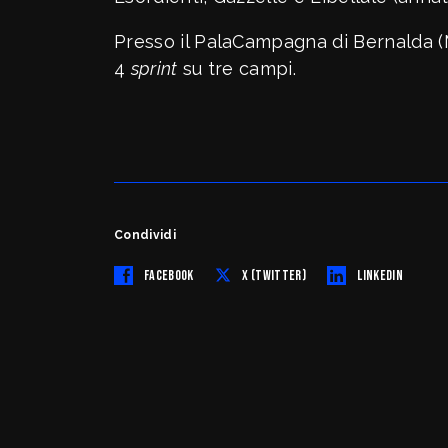
Presso il PalaCampagna di Bernalda (M
4
sprint
su tre campi.
Condividi
FACEBOOK
X (TWITTER)
LINKEDIN