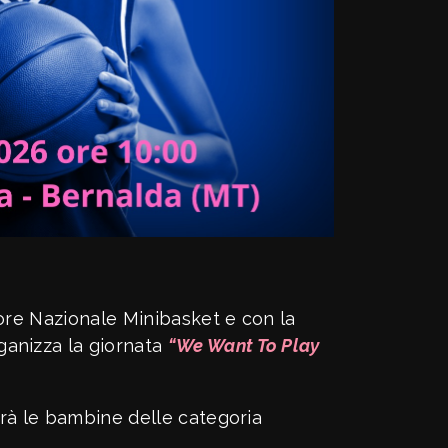
tore Nazionale Minibasket e con la
ganizza la giornata
“We Want To Play
erà le bambine delle categoria